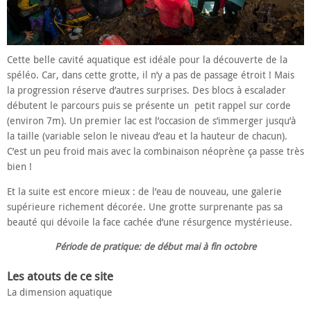
Cette belle cavité aquatique est idéale pour la découverte de la
spéléo. Car, dans cette grotte, il n’y a pas de passage étroit ! Mais
la progression réserve d’autres surprises. Des blocs à escalader
débutent le parcours puis se présente un petit rappel sur corde
(environ 7m). Un premier lac est l’occasion de s’immerger jusqu’à
la taille (variable selon le niveau d’eau et la hauteur de chacun).
C’est un peu froid mais avec la combinaison néoprène ça passe très
bien !
Et la suite est encore mieux : de l’eau de nouveau, une galerie
supérieure richement décorée. Une grotte surprenante pas sa
beauté qui dévoile la face cachée d’une résurgence mystérieuse.
Période de pratique: de début mai à fin octobre
Les atouts de ce site
La dimension aquatique